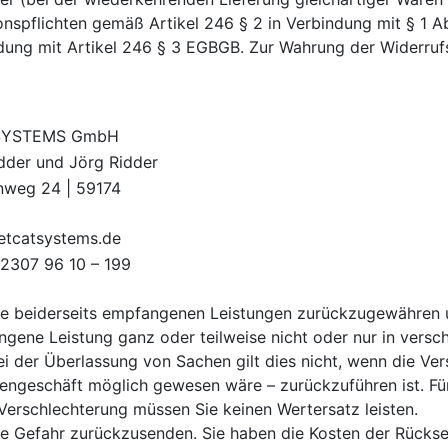
ionspflichten gemäß Artikel 246 § 2 in Verbindung mit § 1 
dung mit Artikel 246 § 3 EGBGB. Zur Wahrung der Widerrufs
 SYSTEMS GmbH
idder und Jörg Ridder
nweg 24 | 59174
netcatsystems.de
 2307 96 10 – 199
die beiderseits empfangenen Leistungen zurückzugewähren 
gene Leistung ganz oder teilweise nicht oder nur in ver
Bei der Überlassung von Sachen gilt dies nicht, wenn die Ve
adengeschäft möglich gewesen wäre – zurückzuführen ist. 
erschlechterung müssen Sie keinen Wertersatz leisten.
e Gefahr zurückzusenden. Sie haben die Kosten der Rückse