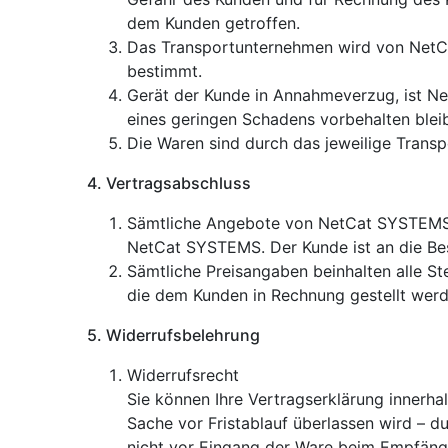
dem Kunden getroffen.
Das Transportunternehmen wird von NetCat
bestimmt.
Gerät der Kunde in Annahmeverzug, ist N
eines geringen Schadens vorbehalten bleib
Die Waren sind durch das jeweilige Transp
4. Vertragsabschluss
Sämtliche Angebote von NetCat SYSTEMS si
NetCat SYSTEMS. Der Kunde ist an die Be
Sämtliche Preisangaben beinhalten alle St
die dem Kunden in Rechnung gestellt werd
5. Widerrufsbelehrung
Widerrufsrecht
Sie können Ihre Vertragserklärung innerha
Sache vor Fristablauf überlassen wird – d
nicht vor Eingang der Ware beim Empfänger