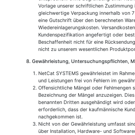
Vorlage unserer schriftlichen Zustimmung 
gleichwertige Verpackung innerhalb von 
eine Gutschrift über den berechneten Wa
Wiedereinlagerungskosten. Versandkosten
Kundenspezifikation angefertigt oder best
Beschaffenheit nicht für eine Rücksendung
nicht zu unserem wesentlichen Produktport
8. Gewährleistung, Untersuchungspflichten, M
NetCat SYSTEMS gewährleistet im Rahmen 
und Leistungen frei von Fehlern im gewährl
Offensichtliche Mängel oder Fehlmengen s
Bezeichnung der Mängel anzuzeigen. Dies g
benannten Dritten ausgehändigt wird oder 
erforderlich, dass der kaufmännische Ku
nachgekommen ist.
Nicht von der Gewährleistung umfasst sin
über Installation, Hardware- und Softwar