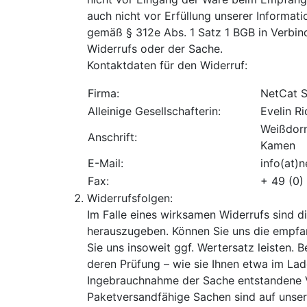
auch nicht vor Erfüllung unserer Informat
gemäß § 312e Abs. 1 Satz 1 BGB in Verbin
Widerrufs oder der Sache.
Kontaktdaten für den Widerruf:
Firma:
NetCat
Alleinige Gesellschafterin:
Evelin R
Weißdor
Anschrift:
Kamen
E-Mail:
info(at)
Fax:
+ 49 (0)
Widerrufsfolgen:
Im Falle eines wirksamen Widerrufs sind 
herauszugeben. Können Sie uns die empfan
Sie uns insoweit ggf. Wertersatz leisten. 
deren Prüfung – wie sie Ihnen etwa im L
Ingebrauchnahme der Sache entstandene V
Paketversandfähige Sachen sind auf unser