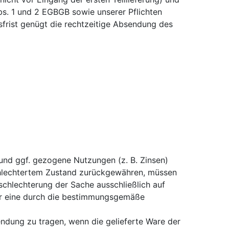
Abs. 1 und 2 EGBGB sowie unserer Pflichten
frist genügt die rechtzeitige Absendung des
und ggf. gezogene Nutzungen (z. B. Zinsen)
schlechtertem Zustand zurückgewähren, müssen
rschlechterung der Sache ausschließlich auf
Für eine durch die bestimmungsgemäße
ndung zu tragen, wenn die gelieferte Ware der