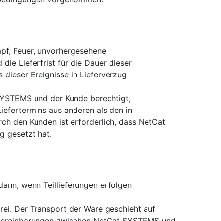
mpf, Feuer, unvorhergesehene
ie Lieferfrist für die Dauer dieser
s dieser Ereignisse in Lieferverzug
 SYSTEMS und der Kunde berechtigt,
iefertermins aus anderen als den in
urch den Kunden ist erforderlich, dass NetCat
 gesetzt hat.
dann, wenn Teillieferungen erfolgen
ei. Der Transport der Ware geschieht auf
e Vereinbarungen zwischen NetCat SYSTEMS und