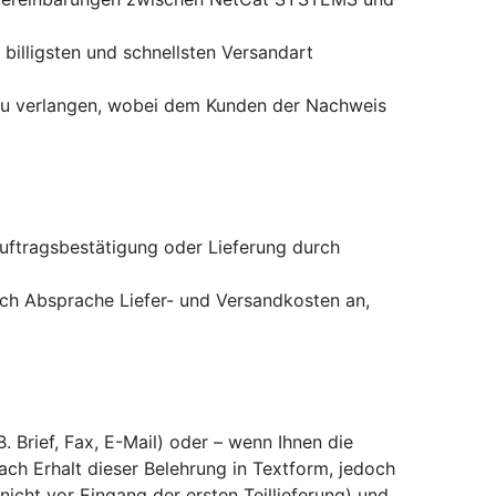
illigsten und schnellsten Versandart
zu verlangen, wobei dem Kunden der Nachweis
uftragsbestätigung oder Lieferung durch
nach Absprache Liefer- und Versandkosten an,
 Brief, Fax, E-Mail) oder – wenn Ihnen die
ach Erhalt dieser Belehrung in Textform, jedoch
icht vor Eingang der ersten Teillieferung) und