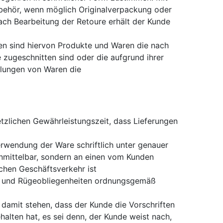
Zubehör, wenn möglich Originalverpackung oder
ch Bearbeitung der Retoure erhält der Kunde
en sind hiervon Produkte und Waren die nach
 zugeschnitten sind oder die aufgrund ihrer
llungen von Waren die
zlichen Gewährleistungszeit, dass Lieferungen
erwendung der Ware schriftlich unter genauer
unmittelbar, sondern an einen vom Kunden
chen Geschäftsverkehr ist
s- und Rügeobliegenheiten ordnungsgemäß
amit stehen, dass der Kunde die Vorschriften
lten hat, es sei denn, der Kunde weist nach,