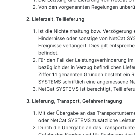
Von den vorgenannten Regelungen unberühr
2. Lieferzeit, Teillieferung
Ist die Nichteinhaltung bzw. Verzögerung 
Hindernisse oder sonstige von NetCat SYS
Ereignisse verlängert. Dies gilt entsprech
befindet.
Für den Fall der Leistungsverhinderung i
bezüglich der in Verzug befindlichen Lief
Ziffer 1.1 genannten Gründen besteht ein R
SYSTEMS schriftlich eine angemessene Na
NetCat SYSTEMS ist berechtigt, Teilliefer
3. Lieferung, Transport, Gefahrentragung
Mit der Übergabe an das Transportunterne
oder NetCat SYSTEMS zusätzliche Leistun
Durch die Übergabe an das Transportunter
Gefahr des Kunden und für Rechnung des 