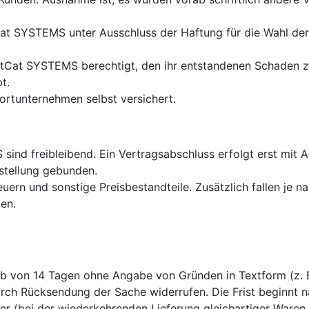
 SYSTEMS unter Ausschluss der Haftung für die Wahl der b
etCat SYSTEMS berechtigt, den ihr entstandenen Schaden 
t.
ortunternehmen selbst versichert.
nd freibleibend. Ein Vertragsabschluss erfolgt erst mit A
stellung gebunden.
euern und sonstige Preisbestandteile. Zusätzlich fallen je 
en.
lb von 14 Tagen ohne Angabe von Gründen in Textform (z. B.
urch Rücksendung der Sache widerrufen. Die Frist beginnt n
 (bei der wiederkehrenden Lieferung gleichartiger Waren n