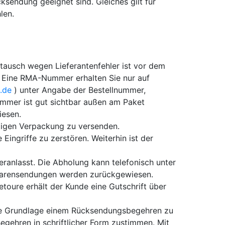
ksendung geeignet sind. Gleiches gilt für
len.
ausch wegen Lieferantenfehler ist vor dem
 Eine RMA-Nummer erhalten Sie nur auf
.de
) unter Angabe der Bestellnummer,
er ist gut sichtbar außen am Paket
iesen.
tigen Verpackung zu versenden.
ingriffe zu zerstören. Weiterhin ist der
ranlasst. Die Abholung kann telefonisch unter
Warensendungen werden zurückgewiesen.
toure erhält der Kunde eine Gutschrift über
liche Grundlage einem Rücksendungsbegehren zu
gehren in schriftlicher Form zustimmen. Mit