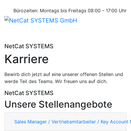
sales@netcatsystems.de
+ 49 (0) 2307 96 10 - 0
Bürozeiten: Montags bis Freitags 08:00 – 17:00 Uhr
NetCat SYSTEMS
Karriere
Bewirb dich jetzt auf eine unserer offenen Stellen und
werde Teil des Teams. Wir freuen uns auf dich.
NetCat SYSTEMS
Unsere Stellenangebote
Sales Manager / Vertriebsmitarbeiter / Key Account