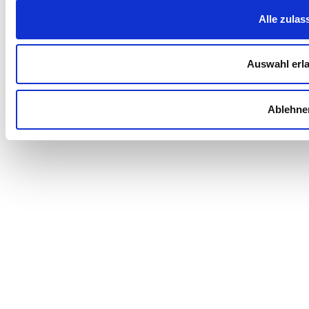
Alle zulas
Auswahl erl
Ablehne