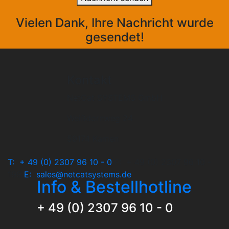
Vielen Dank, Ihre Nachricht wurde
gesendet!
Kontakt
NetCat SYSTEMS GmbH
Weißdornweg 24
59174 Kamen
T:
+ 49 (0) 2307 96 10 - 0
F:
+ 49 (0) 2307 96 10 -
199
E:
sales@netcatsystems.de
Info & Bestellhotline
+ 49 (0) 2307 96 10 - 0