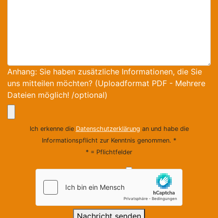
Anhang: Sie haben zusätzliche Informationen, die Sie
uns mitteilen möchten? (Uploadformat PDF - Mehrere
Dateien möglich! /optional)
Ich erkenne die
Datenschutzerklärung
an und habe die
Informationspflicht zur Kenntnis genommen. *
* = Pflichtfelder
Nachricht senden